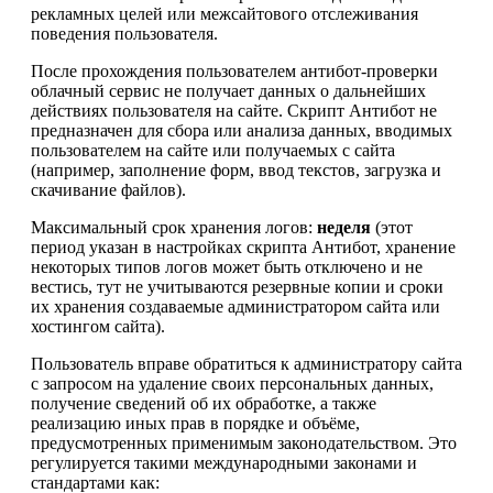
рекламных целей или межсайтового отслеживания
поведения пользователя.
После прохождения пользователем антибот-проверки
облачный сервис не получает данных о дальнейших
действиях пользователя на сайте. Скрипт Антибот не
предназначен для сбора или анализа данных, вводимых
пользователем на сайте или получаемых с сайта
(например, заполнение форм, ввод текстов, загрузка и
скачивание файлов).
Максимальный срок хранения логов:
неделя
(этот
период указан в настройках скрипта Антибот, хранение
некоторых типов логов может быть отключено и не
вестись, тут не учитываются резервные копии и сроки
их хранения создаваемые администратором сайта или
хостингом сайта).
Пользователь вправе обратиться к администратору сайта
с запросом на удаление своих персональных данных,
получение сведений об их обработке, а также
реализацию иных прав в порядке и объёме,
предусмотренных применимым законодательством. Это
регулируется такими международными законами и
стандартами как: