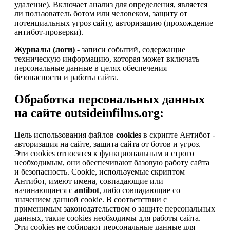
удаление). Включает анализ для определения, является
ли пользователь ботом или человеком, защиту от
потенциальных угроз сайту, авторизацию (прохождение
антибот-проверки).
Журналы (логи)
- записи событий, содержащие
техническую информацию, которая может включать
персональные данные в целях обеспечения
безопасности и работы сайта.
Обработка персональных данных
на сайте outsideinfilms.org:
Цель использования файлов
cookies
в скрипте Антибот -
авторизация на сайте, защита сайта от ботов и угроз.
Эти cookies относятся к функциональным и строго
необходимым, они обеспечивают базовую работу сайта
и безопасность. Cookie, используемые скриптом
Антибот, имеют имена, совпадающие или
начинающиеся с
antibot
, либо совпадающие со
значением данной cookie. В соответствии с
применимым законодательством о защите персональных
данных, такие cookies необходимы для работы сайта.
Эти cookies не собирают персональные данные для