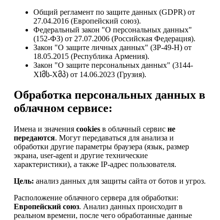
Общий регламент по защите данных (GDPR) от
27.04.2016 (Европейский союз).
Федеральный закон "О персональных данных"
(152-ФЗ) от 27.07.2006 (Российская Федерация).
Закон "О защите личных данных" (ЗР-49-Н) от
18.05.2015 (Республика Армения).
Закон "О защите персональных данных" (3144-
XIმს-Xმპ) от 14.06.2023 (Грузия).
Обработка персональных данных в
облачном сервисе:
Имена и значения
cookies
в облачный сервис
не
передаются
. Могут передаваться для анализа и
обработки другие параметры браузера (язык, размер
экрана, user-agent и другие технические
характеристики), а также IP-адрес пользователя.
Цель:
анализ данных для защиты сайта от ботов и угроз.
Расположение облачного сервера для обработки:
Европейский союз
. Анализ данных происходит в
реальном времени, после чего обработанные данные