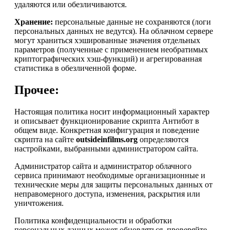
удаляются или обезличиваются.
Хранение:
персональные данные не сохраняются (логи
персональных данных не ведутся). На облачном сервере
могут храниться хэшированные значения отдельных
параметров (полученные с применением необратимых
криптографических хэш-функций) и агрегированная
статистика в обезличенной форме.
Прочее:
Настоящая политика носит информационный характер
и описывает функционирование скрипта Антибот в
общем виде. Конкретная конфигурация и поведение
скрипта на сайте
outsideinfilms.org
определяются
настройками, выбранными администратором сайта.
Администратор сайта и администратор облачного
сервиса принимают необходимые организационные и
технические меры для защиты персональных данных от
неправомерного доступа, изменения, раскрытия или
уничтожения.
Политика конфиденциальности и обработки
персональных данных может обновляться, проверяйте